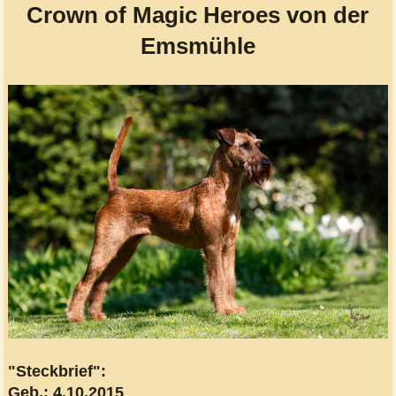
Crown of Magic Heroes von der
Emsmühle
"Steckbrief":
Geb.: 4.10.2015