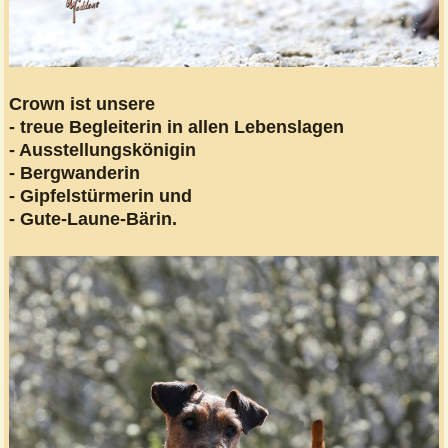
Crown ist unsere
- treue Begleiterin in allen Lebenslagen
- Ausstellungskönigin
- Bergwanderin
- Gipfelstürmerin und
- Gute-Laune-Bärin.