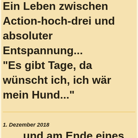
Ein Leben zwischen
Action-hoch-drei und
absoluter
Entspannung...
"Es gibt Tage, da
wünscht ich, ich wär
mein Hund..."
1. Dezember 2018
...und am Ende eines