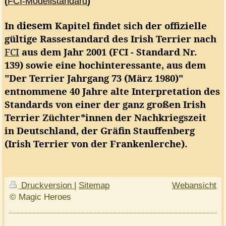
(
FCI-Modellstandard
)
iesem
In
d
Kapitel findet sich der offizielle
gültige Rassestandard des Irish Terrier nach
FCI
aus dem Jahr 2001 (FCI - Standard Nr.
139)
sowie eine hochinteressante, aus dem
"Der Terrier Jahrgang 73 (März 1980)"
entnommene 40 Jahre alte Interpretation des
Standards von einer der ganz großen Irish
Terrier Züchter*innen der Nachkriegszeit
in
Deutschland, der Gräfin Stauffenberg
(Irish Terrier von der Frankenlerche).
Druckversion
|
Sitemap
Webansicht
© Magic Heroes